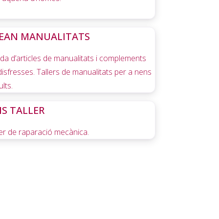
EAN MANUALITATS
da d’articles de manualitats i complements
disfresses. Tallers de manualitats per a nens
ults.
S TALLER
ler de raparació mecànica.