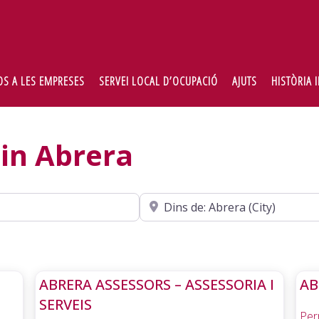
OS A LES EMPRESES
SERVEI LOCAL D’OCUPACIÓ
AJUTS
HISTÒRIA 
 in Abrera
Cerca
ABRERA ASSESSORS – ASSESSORIA I
AB
SERVEIS
Per