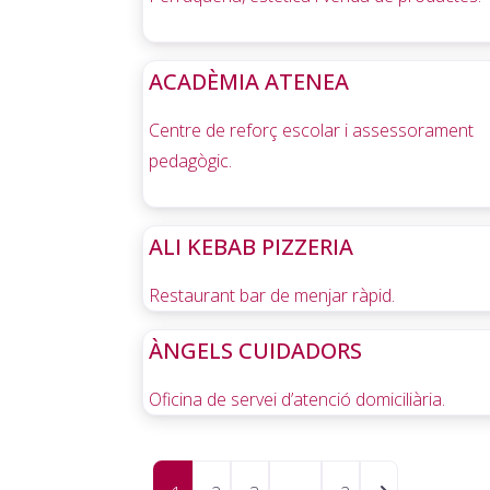
ACADÈMIA ATENEA
Centre de reforç escolar i assessorament
pedagògic.
ALI KEBAB PIZZERIA
Restaurant bar de menjar ràpid.
ÀNGELS CUIDADORS
Oficina de servei d’atenció domiciliària.
Posts navigation