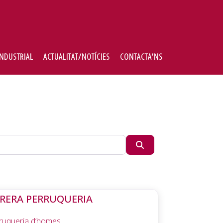
INDUSTRIAL
ACTUALITAT/NOTÍCIES
CONTACTA’NS
Buscar
RERA PERRUQUERIA
ruqueria d’homes.