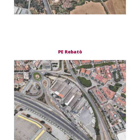
PE Rebatò