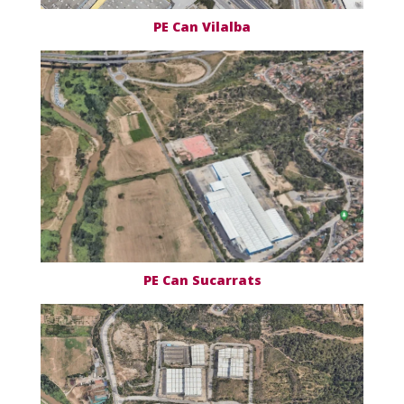
PE Can Vilalba
PE Can Sucarrats