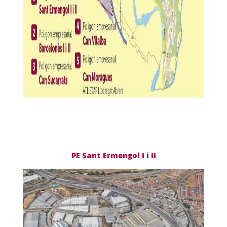
PE Sant Ermengol I i II