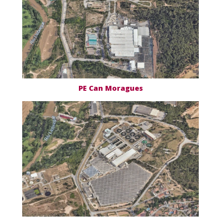
PE Can Moragues