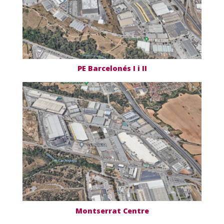
PE Barcelonés I i II
Montserrat Centre