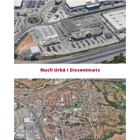
Nucli Urbà i Disseminats