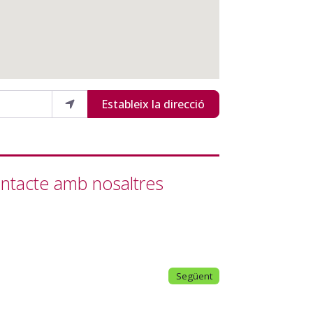
Estableix la direcció
ntacte amb nosaltres
Següent