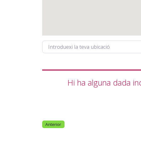
Introduexi la teva ubicació
Hi ha alguna dada in
Anterior