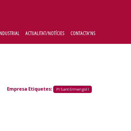
INDUSTRIAL
ACTUALITAT/NOTÍCIES
CONTACTA’NS
Empresa Etiquetes:
PI Sant Ermengol I