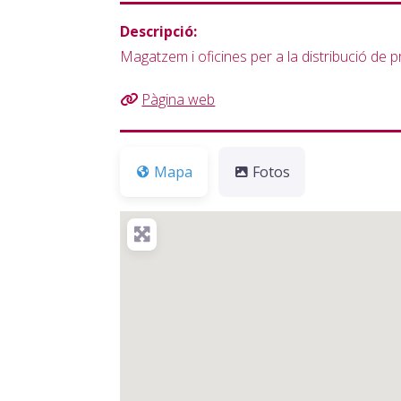
Descripció:
Magatzem i oficines per a la distribució de
Pàgina web
Mapa
Fotos