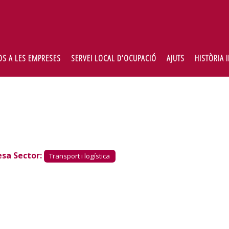
OS A LES EMPRESES
SERVEI LOCAL D’OCUPACIÓ
AJUTS
HISTÒRIA 
sa Sector:
Transport i logística