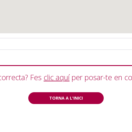
correcta? Fes
clic aquí
per posar-te en co
TORNA A L'INICI