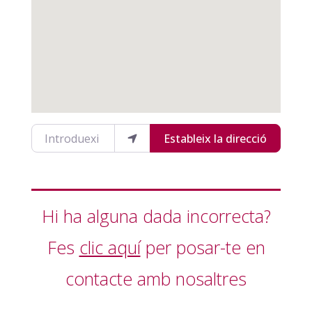
Introduexi la teva ubicació
Estableix la direcció
Hi ha alguna dada incorrecta?
Fes
clic aquí
per posar-te en
contacte amb nosaltres