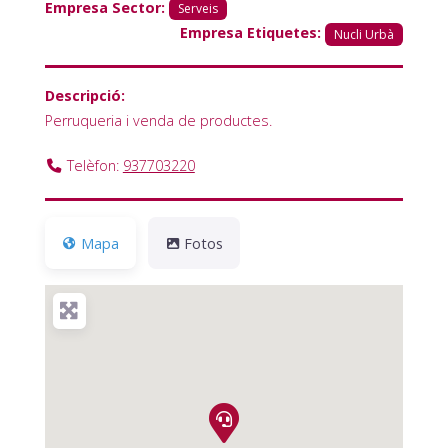
Empresa Sector:
Serveis
Empresa Etiquetes:
Nucli Urbà
Descripció:
Perruqueria i venda de productes.
Telèfon:
937703220
Mapa
Fotos